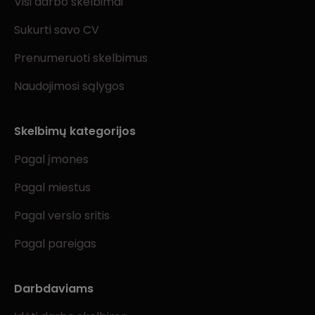
Visi darbo skelbimai
Sukurti savo CV
Prenumeruoti skelbimus
Naudojimosi sąlygos
Skelbimų kategorijos
Pagal įmones
Pagal miestus
Pagal verslo sritis
Pagal pareigas
Darbdaviams