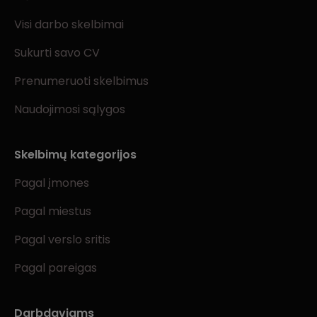
Visi darbo skelbimai
Sukurti savo CV
Prenumeruoti skelbimus
Naudojimosi sąlygos
Skelbimų kategorijos
Pagal įmones
Pagal miestus
Pagal verslo sritis
Pagal pareigas
Darbdaviams