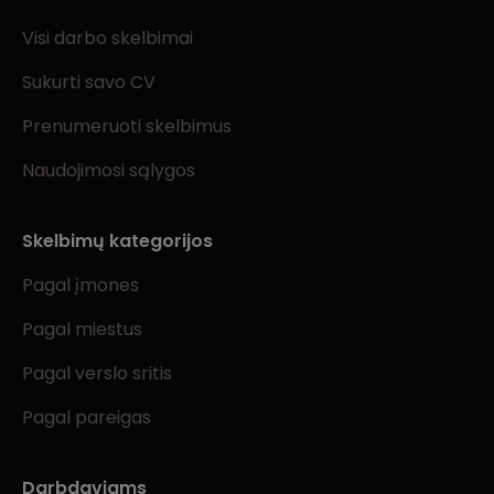
Visi darbo skelbimai
Sukurti savo CV
Prenumeruoti skelbimus
Naudojimosi sąlygos
Skelbimų kategorijos
Pagal įmones
Pagal miestus
Pagal verslo sritis
Pagal pareigas
Darbdaviams