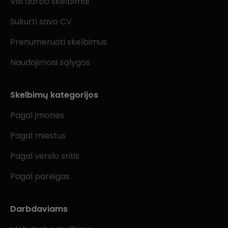
Visi darbo skelbimai
Sukurti savo CV
Prenumeruoti skelbimus
Naudojimosi sąlygos
Skelbimų kategorijos
Pagal įmones
Pagal miestus
Pagal verslo sritis
Pagal pareigas
Darbdaviams