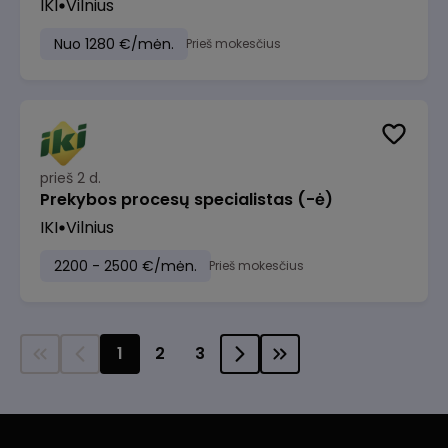
IKI
Vilnius
Nuo 1280 €/mėn.
Prieš mokesčius
prieš 2 d.
Prekybos procesų specialistas (-ė)
IKI
Vilnius
2200 - 2500 €/mėn.
Prieš mokesčius
1
2
3