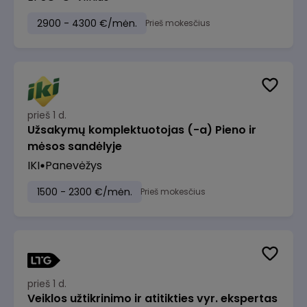
2900 - 4300 €/mėn.
Prieš mokesčius
prieš 1 d.
Užsakymų komplektuotojas (-a) Pieno ir
mėsos sandėlyje
IKI
Panevėžys
1500 - 2300 €/mėn.
Prieš mokesčius
prieš 1 d.
Veiklos užtikrinimo ir atitikties vyr. ekspertas