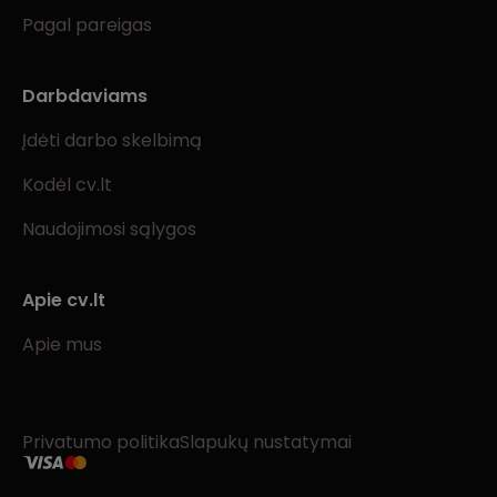
Pagal pareigas
Darbdaviams
Įdėti darbo skelbimą
Kodėl cv.lt
Naudojimosi sąlygos
Apie cv.lt
Apie mus
Privatumo politika
Slapukų nustatymai