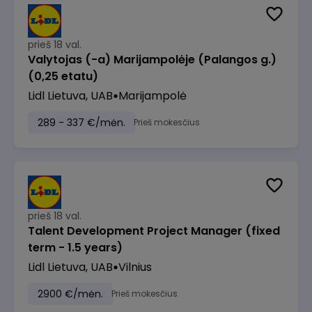
prieš 18 val.
Valytojas (-a) Marijampolėje (Palangos g.)
(0,25 etatu)
Lidl Lietuva, UAB
Marijampolė
289 - 337 €/mėn.
Prieš mokesčius
prieš 18 val.
Talent Development Project Manager (fixed
term - 1.5 years)
Lidl Lietuva, UAB
Vilnius
2900 €/mėn.
Prieš mokesčius