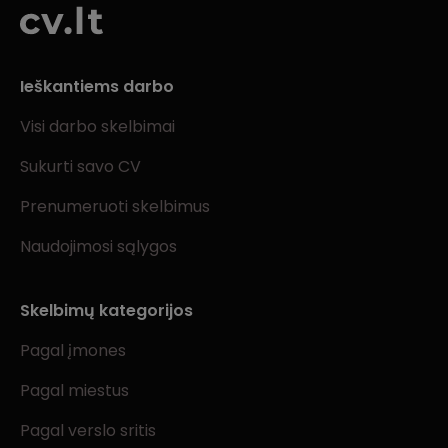
Ieškantiems darbo
Visi darbo skelbimai
Sukurti savo CV
Prenumeruoti skelbimus
Naudojimosi sąlygos
Skelbimų kategorijos
Pagal įmones
Pagal miestus
Pagal verslo sritis