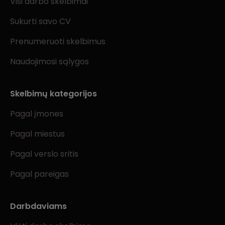
Visi darbo skelbimai
Sukurti savo CV
Prenumeruoti skelbimus
Naudojimosi sąlygos
Skelbimų kategorijos
Pagal įmones
Pagal miestus
Pagal verslo sritis
Pagal pareigas
Darbdaviams