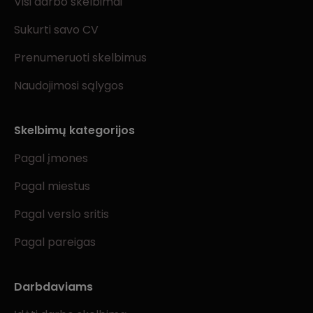
Visi darbo skelbimai
Sukurti savo CV
Prenumeruoti skelbimus
Naudojimosi sąlygos
Skelbimų kategorijos
Pagal įmones
Pagal miestus
Pagal verslo sritis
Pagal pareigas
Darbdaviams