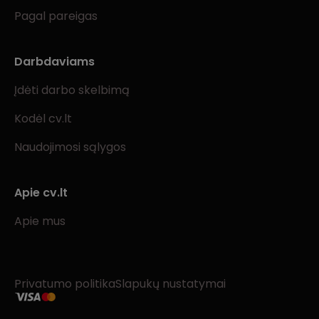
Pagal pareigas
Darbdaviams
Įdėti darbo skelbimą
Kodėl cv.lt
Naudojimosi sąlygos
Apie cv.lt
Apie mus
Privatumo politika
Slapukų nustatymai