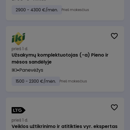
2900 - 4300 €/mėn.
Prieš mokesčius
prieš 1 d.
Užsakymų komplektuotojas (-a) Pieno ir
mėsos sandėlyje
IKI
Panevėžys
1500 - 2300 €/mėn.
Prieš mokesčius
prieš 1 d.
Veiklos užtikrinimo ir atitikties vyr. ekspertas