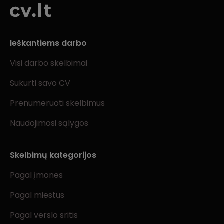
Ieškantiems darbo
Visi darbo skelbimai
Sukurti savo CV
Prenumeruoti skelbimus
Naudojimosi sąlygos
Skelbimų kategorijos
Pagal įmones
Pagal miestus
Pagal verslo sritis