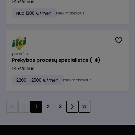
IKI
Vilnius
Nuo 1280 €/mėn.
Prieš mokesčius
prieš 2 d.
Prekybos procesų specialistas (-ė)
IKI
Vilnius
2200 - 2500 €/mėn.
Prieš mokesčius
1
2
3