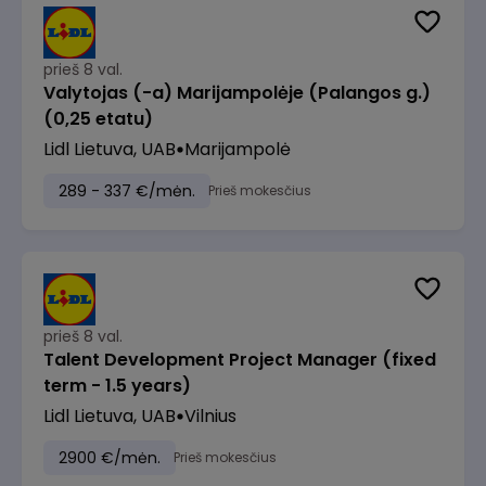
prieš 8 val.
Valytojas (-a) Marijampolėje (Palangos g.)
(0,25 etatu)
Lidl Lietuva, UAB
Marijampolė
289 - 337 €/mėn.
Prieš mokesčius
prieš 8 val.
Talent Development Project Manager (fixed
term - 1.5 years)
Lidl Lietuva, UAB
Vilnius
2900 €/mėn.
Prieš mokesčius