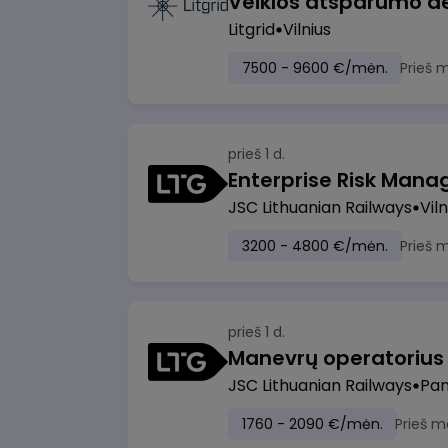
Litgrid
Vilnius
7500 - 9600 €/mėn.
Prieš 
prieš 1 d.
Enterprise Risk Manage
JSC Lithuanian Railways
Viln
3200 - 4800 €/mėn.
Prieš 
prieš 1 d.
JSC Lithuanian Railways
Pan
1760 - 2090 €/mėn.
Prieš m