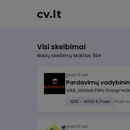
Visi skelbimai
Rastų skelbimų skaičius: 594
prieš 13 val.
UAB „Global Film Group“
Vil
1200 - 4000 €/mėn.
Prieš m
prieš 13 val.