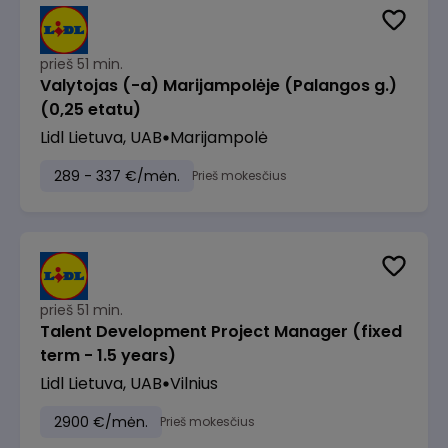
prieš 51 min.
Valytojas (-a) Marijampolėje (Palangos g.)
(0,25 etatu)
Lidl Lietuva, UAB
Marijampolė
289 - 337 €/mėn.
Prieš mokesčius
prieš 51 min.
Talent Development Project Manager (fixed
term - 1.5 years)
Lidl Lietuva, UAB
Vilnius
2900 €/mėn.
Prieš mokesčius