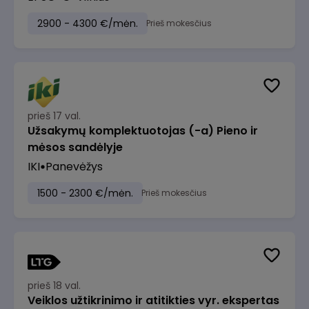
2900 - 4300 €/mėn.
Prieš mokesčius
prieš 17 val.
Užsakymų komplektuotojas (-a) Pieno ir
mėsos sandėlyje
IKI
Panevėžys
1500 - 2300 €/mėn.
Prieš mokesčius
prieš 18 val.
Veiklos užtikrinimo ir atitikties vyr. ekspertas