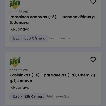
prieš 22 val.
Pamainos vadovas (-ė), J. Basanavičiaus g.
6, Jonava
IKI
Jonava
1320 - 1600 €/mėn.
Prieš mokesčius
prieš 22 val.
Kasininkas (-ė) - pardavėjas (-a), Chemikų
g. 1, Jonava
IKI
Jonava
1230 - 1325 €/mėn.
Prieš mokesčius