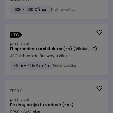
1600 - 1900 €/mėn.
Prieš mokesčius
prieš 16 val.
IT sprendimų architektas (-ė) (Vilnius, LT)
JSC Lithuanian Railways
Vilnius
4945 - 7415 €/mėn.
Prieš mokesčius
prieš 16 val.
Pirkimų projektų vadovė (-as)
EPSO-G
Vilnius