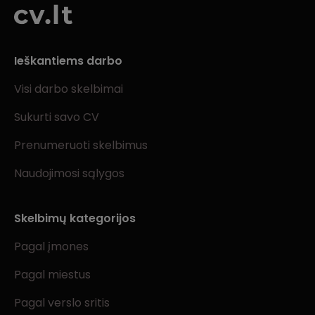
Ieškantiems darbo
Visi darbo skelbimai
Sukurti savo CV
Prenumeruoti skelbimus
Naudojimosi sąlygos
Skelbimų kategorijos
Pagal įmones
Pagal miestus
Pagal verslo sritis