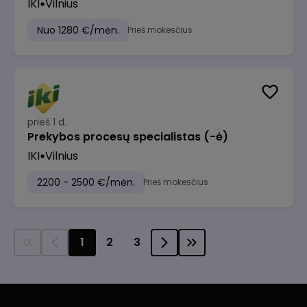
IKI
Vilnius
Nuo 1280 €/mėn.
Prieš mokesčius
prieš 1 d.
Prekybos procesų specialistas (-ė)
IKI
Vilnius
2200 - 2500 €/mėn.
Prieš mokesčius
1
2
3