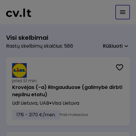
Visi skelbimai
Rastų skelbimų skaičius: 586
Rūšiuoti
prieš 51 min.
Krovėjas (-a) Ringauduose (galimybė dirbti
nepilnu etatu)
Lidl Lietuva, UAB
Visa Lietuva
1715 - 2170 €/mėn.
Prieš mokesčius