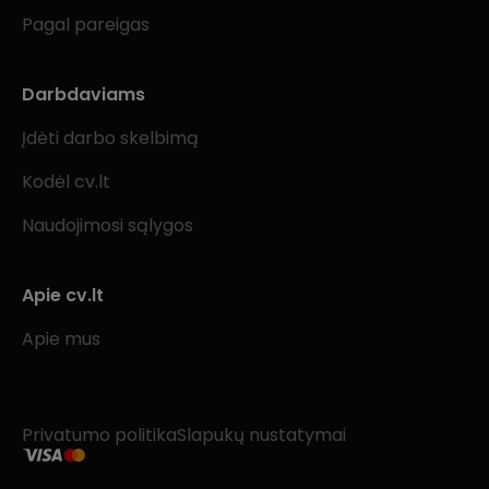
Pagal pareigas
Darbdaviams
Įdėti darbo skelbimą
Kodėl cv.lt
Naudojimosi sąlygos
Apie cv.lt
Apie mus
Privatumo politika
Slapukų nustatymai