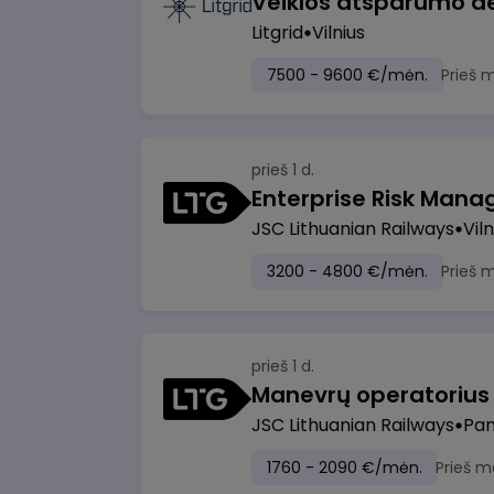
Litgrid
Vilnius
7500 - 9600 €/mėn.
Prieš 
prieš 1 d.
Enterprise Risk Manage
JSC Lithuanian Railways
Viln
3200 - 4800 €/mėn.
Prieš 
prieš 1 d.
JSC Lithuanian Railways
Pan
1760 - 2090 €/mėn.
Prieš m