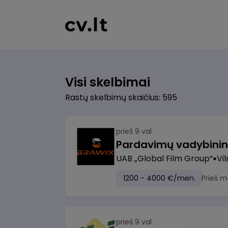
Visi skelbimai
Rastų skelbimų skaičius: 595
prieš 9 val.
UAB „Global Film Group“
Vil
1200 - 4000 €/mėn.
Prieš m
prieš 9 val.