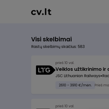
Visi skelbimai
Rastų skelbimų skaičius: 583
prieš 10 val.
JSC Lithuanian Railways
Radv
2610 - 3910 €/mėn.
Prieš m
prieš 10 val.