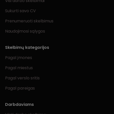
Visi darbo skelbimai
Sukurti savo CV
Prenumeruoti skelbimus
Naudojimosi sąlygos
Skelbimų kategorijos
Pagal įmones
Pagal miestus
Pagal verslo sritis
Pagal pareigas
Darbdaviams