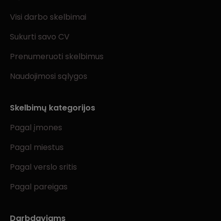
Visi darbo skelbimai
Sukurti savo CV
Prenumeruoti skelbimus
Naudojimosi sąlygos
Skelbimų kategorijos
Pagal įmones
Pagal miestus
Pagal verslo sritis
Pagal pareigas
Darbdaviams