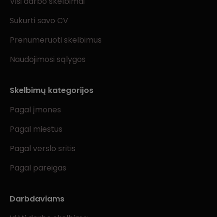
Visi darbo skelbimai
Sukurti savo CV
Prenumeruoti skelbimus
Naudojimosi sąlygos
Skelbimų kategorijos
Pagal įmones
Pagal miestus
Pagal verslo sritis
Pagal pareigas
Darbdaviams