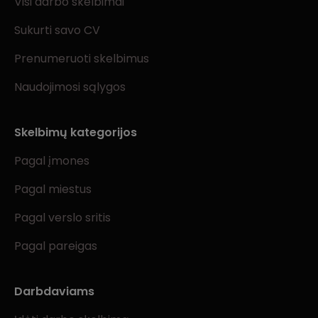
Visi darbo skelbimai
Sukurti savo CV
Prenumeruoti skelbimus
Naudojimosi sąlygos
Skelbimų kategorijos
Pagal įmones
Pagal miestus
Pagal verslo sritis
Pagal pareigas
Darbdaviams