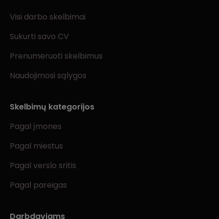
Visi darbo skelbimai
Sukurti savo CV
Prenumeruoti skelbimus
Naudojimosi sąlygos
Skelbimų kategorijos
Pagal įmones
Pagal miestus
Pagal verslo sritis
Pagal pareigas
Darbdaviams