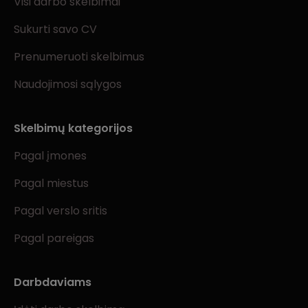
Visi darbo skelbimai
Sukurti savo CV
Prenumeruoti skelbimus
Naudojimosi sąlygos
Skelbimų kategorijos
Pagal įmones
Pagal miestus
Pagal verslo sritis
Pagal pareigas
Darbdaviams