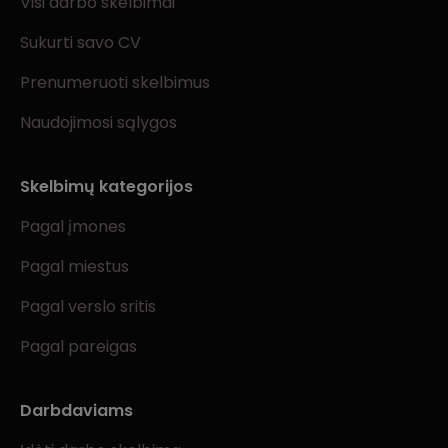
Visi darbo skelbimai
Sukurti savo CV
Prenumeruoti skelbimus
Naudojimosi sąlygos
Skelbimų kategorijos
Pagal įmones
Pagal miestus
Pagal verslo sritis
Pagal pareigas
Darbdaviams