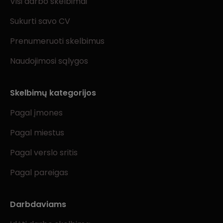
Visi darbo skelbimai
Sukurti savo CV
Prenumeruoti skelbimus
Naudojimosi sąlygos
Skelbimų kategorijos
Pagal įmones
Pagal miestus
Pagal verslo sritis
Pagal pareigas
Darbdaviams