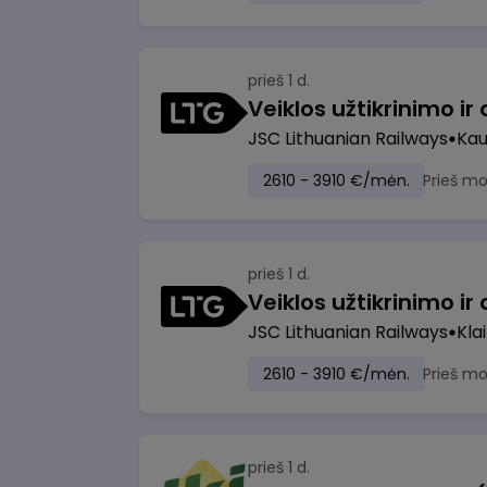
prieš 1 d.
JSC Lithuanian Railways
Ka
2610 - 3910 €/mėn.
Prieš m
prieš 1 d.
JSC Lithuanian Railways
Kla
2610 - 3910 €/mėn.
Prieš m
prieš 1 d.