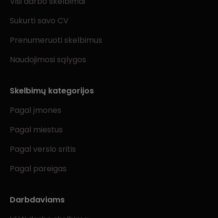
Visi darbo skelbimai
Sukurti savo CV
Prenumeruoti skelbimus
Naudojimosi sąlygos
Skelbimų kategorijos
Pagal įmones
Pagal miestus
Pagal verslo sritis
Pagal pareigas
Darbdaviams