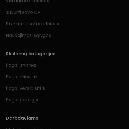
Visi darbo skelbimai
Sukurti savo CV
Prenumeruoti skelbimus
Naudojimosi sąlygos
Skelbimų kategorijos
Pagal įmones
Pagal miestus
Pagal verslo sritis
Pagal pareigas
Darbdaviams