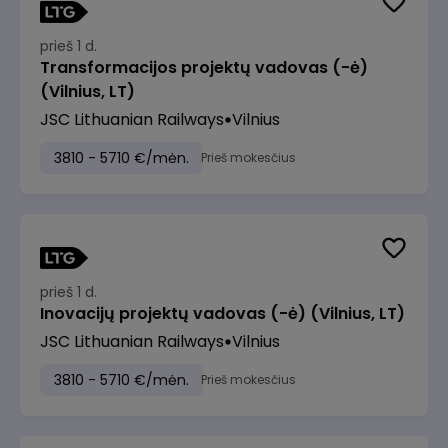
prieš 1 d.
Transformacijos projektų vadovas (-ė)
(Vilnius, LT)
JSC Lithuanian Railways
Vilnius
3810 - 5710 €/mėn.
Prieš mokesčius
prieš 1 d.
Inovacijų projektų vadovas (-ė) (Vilnius, LT)
JSC Lithuanian Railways
Vilnius
3810 - 5710 €/mėn.
Prieš mokesčius