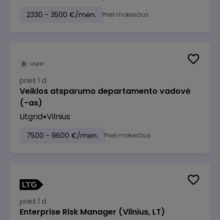
2330 - 3500 €/mėn.
Prieš mokesčius
prieš 1 d.
Veiklos atsparumo departamento vadovė
(-as)
Litgrid
Vilnius
7500 - 9600 €/mėn.
Prieš mokesčius
prieš 1 d.
Enterprise Risk Manager (Vilnius, LT)