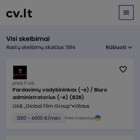
Visi skelbimai
Rastų skelbimų skaičius: 594
Rūšiuoti
prieš 11 val.
Pardavimų vadybininkas (-ė) / Biuro
administratorius (-ė) (B2B)
UAB „Global Film Group“
Vilnius
1200 - 4000 €/mėn.
Prieš mokesčius