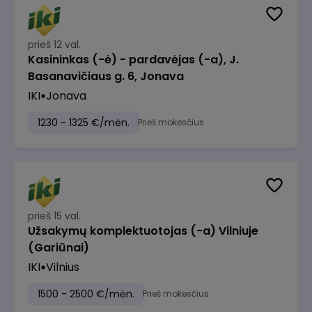
prieš 12 val.
Kasininkas (-ė) - pardavėjas (-a), J.
Basanavičiaus g. 6, Jonava
IKI
Jonava
1230 - 1325 €/mėn.
Prieš mokesčius
prieš 15 val.
Užsakymų komplektuotojas (-a) Vilniuje
(Gariūnai)
IKI
Vilnius
1500 - 2500 €/mėn.
Prieš mokesčius