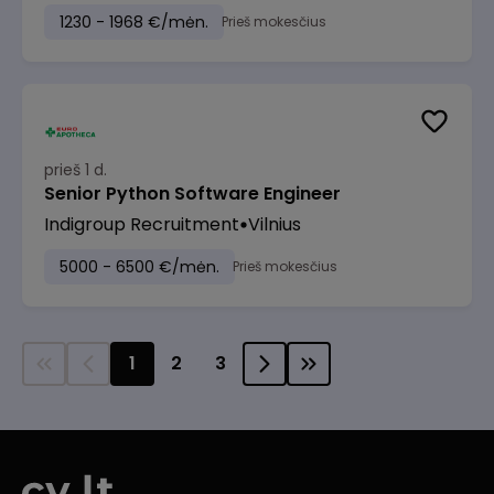
1230 - 1968 €/mėn.
Prieš mokesčius
prieš 1 d.
Senior Python Software Engineer
Indigroup Recruitment
Vilnius
5000 - 6500 €/mėn.
Prieš mokesčius
1
2
3