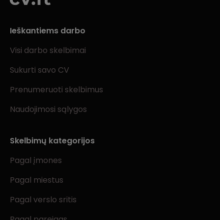
Ieškantiems darbo
Visi darbo skelbimai
Sukurti savo CV
Prenumeruoti skelbimus
Naudojimosi sąlygos
Skelbimų kategorijos
Pagal įmones
Pagal miestus
Pagal verslo sritis
Pagal pareigas