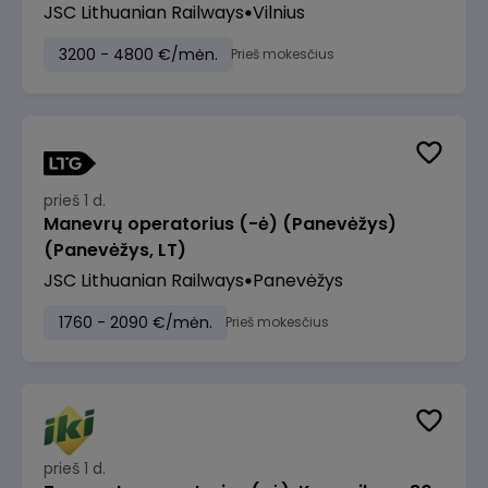
JSC Lithuanian Railways
Vilnius
3200 - 4800 €/mėn.
Prieš mokesčius
prieš 1 d.
Manevrų operatorius (-ė) (Panevėžys)
(Panevėžys, LT)
JSC Lithuanian Railways
Panevėžys
1760 - 2090 €/mėn.
Prieš mokesčius
prieš 1 d.