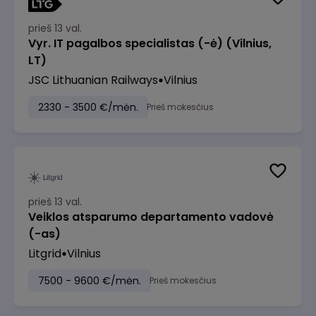
prieš 13 val.
Vyr. IT pagalbos specialistas (-ė) (Vilnius,
LT)
JSC Lithuanian Railways
Vilnius
2330 - 3500 €/mėn.
Prieš mokesčius
prieš 13 val.
Veiklos atsparumo departamento vadovė
(-as)
Litgrid
Vilnius
7500 - 9600 €/mėn.
Prieš mokesčius