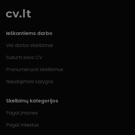
Ieškantiems darbo
Visi darbo skelbimai
Sukurti savo CV
Prenumeruoti skelbimus
Naudojimosi sąlygos
Skelbimų kategorijos
Pagal įmones
Pagal miestus