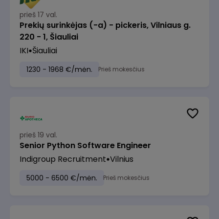
prieš 17 val.
Prekių surinkėjas (-a) - pickeris, Vilniaus g.
220 - 1, Šiauliai
IKI
Šiauliai
1230 - 1968 €/mėn.
Prieš mokesčius
prieš 19 val.
Senior Python Software Engineer
Indigroup Recruitment
Vilnius
5000 - 6500 €/mėn.
Prieš mokesčius