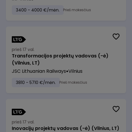
3400 - 4000 €/mėn.
Prieš mokesčius
prieš 17 val.
Transformacijos projektų vadovas (-ė)
(Vilnius, LT)
JSC Lithuanian Railways
Vilnius
3810 - 5710 €/mėn.
Prieš mokesčius
prieš 17 val.
Inovacijų projektų vadovas (-ė) (Vilnius, LT)