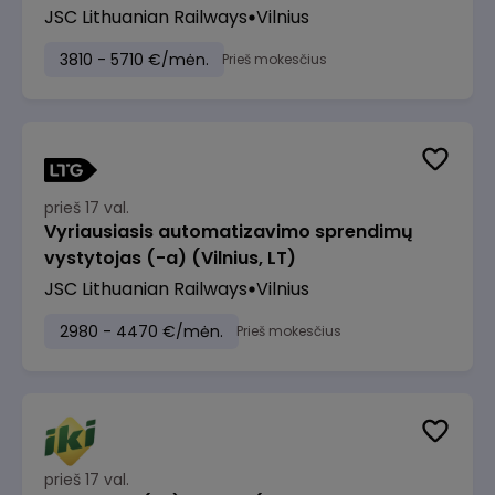
JSC Lithuanian Railways
Vilnius
3810 - 5710 €/mėn.
Prieš mokesčius
prieš 17 val.
Vyriausiasis automatizavimo sprendimų
vystytojas (-a) (Vilnius, LT)
JSC Lithuanian Railways
Vilnius
2980 - 4470 €/mėn.
Prieš mokesčius
prieš 17 val.