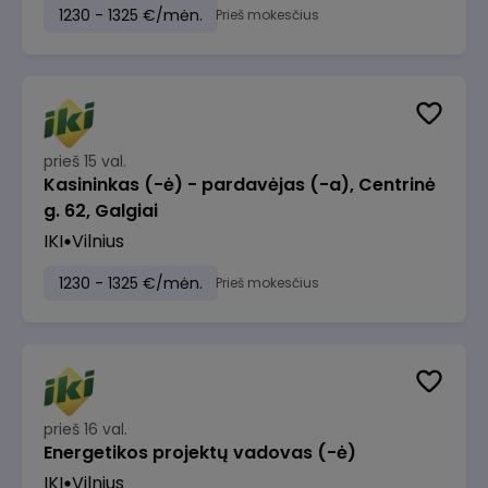
1230 - 1325 €/mėn.
Prieš mokesčius
prieš 15 val.
Kasininkas (-ė) - pardavėjas (-a), Centrinė
g. 62, Galgiai
IKI
Vilnius
1230 - 1325 €/mėn.
Prieš mokesčius
prieš 16 val.
Energetikos projektų vadovas (-ė)
IKI
Vilnius