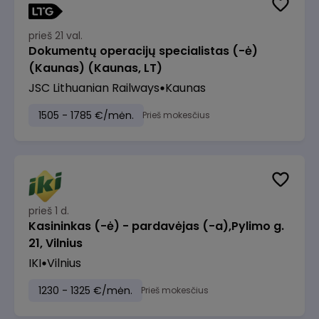
prieš 21 val.
Dokumentų operacijų specialistas (-ė)
(Kaunas) (Kaunas, LT)
JSC Lithuanian Railways
Kaunas
1505 - 1785 €/mėn.
Prieš mokesčius
prieš 1 d.
Kasininkas (-ė) - pardavėjas (-a),Pylimo g.
21, Vilnius
IKI
Vilnius
1230 - 1325 €/mėn.
Prieš mokesčius