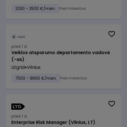
2330 - 3500 €/mėn.
Prieš mokesčius
prieš 1 d.
Veiklos atsparumo departamento vadovė
(-as)
Litgrid
Vilnius
7500 - 9600 €/mėn.
Prieš mokesčius
prieš 1 d.
Enterprise Risk Manager (Vilnius, LT)