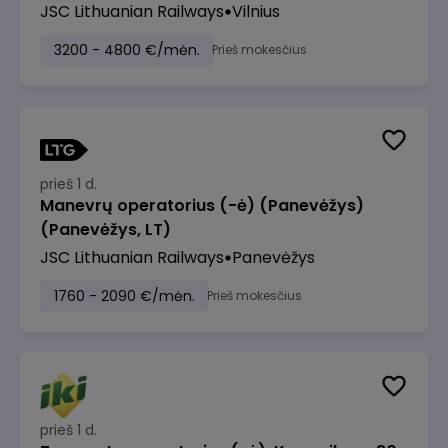
JSC Lithuanian Railways
Vilnius
3200 - 4800 €/mėn.
Prieš mokesčius
prieš 1 d.
Manevrų operatorius (-ė) (Panevėžys)
(Panevėžys, LT)
JSC Lithuanian Railways
Panevėžys
1760 - 2090 €/mėn.
Prieš mokesčius
prieš 1 d.