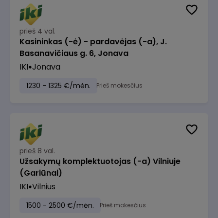
prieš 4 val.
Kasininkas (-ė) - pardavėjas (-a), J.
Basanavičiaus g. 6, Jonava
IKI
Jonava
1230 - 1325 €/mėn.
Prieš mokesčius
prieš 8 val.
Užsakymų komplektuotojas (-a) Vilniuje
(Gariūnai)
IKI
Vilnius
1500 - 2500 €/mėn.
Prieš mokesčius