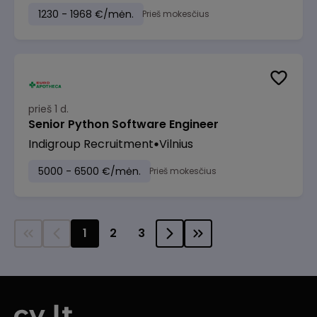
1230 - 1968 €/mėn.
Prieš mokesčius
prieš 1 d.
Senior Python Software Engineer
Indigroup Recruitment
Vilnius
5000 - 6500 €/mėn.
Prieš mokesčius
1
2
3