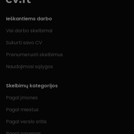
Ieškantiems darbo
Visi darbo skelbimai
Sukurti savo CV
Prenumeruoti skelbimus
Naudojimosi sąlygos
Skelbimų kategorijos
Pagal įmones
Pagal miestus
Pagal verslo sritis
Pagal pareigas