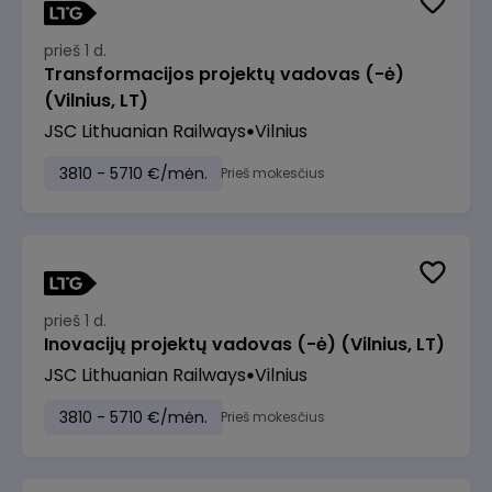
prieš 1 d.
Transformacijos projektų vadovas (-ė)
(Vilnius, LT)
JSC Lithuanian Railways
Vilnius
3810 - 5710 €/mėn.
Prieš mokesčius
prieš 1 d.
Inovacijų projektų vadovas (-ė) (Vilnius, LT)
JSC Lithuanian Railways
Vilnius
3810 - 5710 €/mėn.
Prieš mokesčius