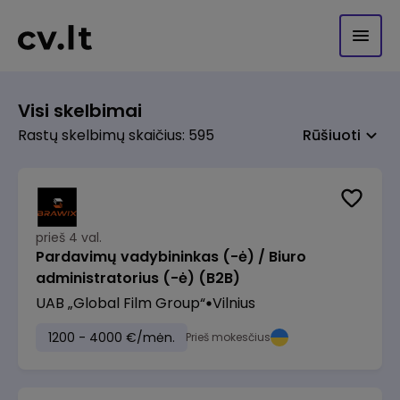
Visi skelbimai
Rastų skelbimų skaičius: 595
Rūšiuoti
prieš 4 val.
Pardavimų vadybininkas (-ė) / Biuro
administratorius (-ė) (B2B)
UAB „Global Film Group“
Vilnius
1200 - 4000 €/mėn.
Prieš mokesčius