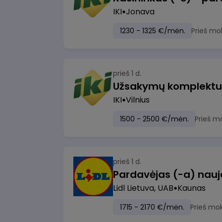
IKI
Jonava
1230 - 1325 €/mėn.
Prieš mo
prieš 1 d.
IKI
Vilnius
1500 - 2500 €/mėn.
Prieš m
prieš 1 d.
Lidl Lietuva, UAB
Kaunas
1715 - 2170 €/mėn.
Prieš mo