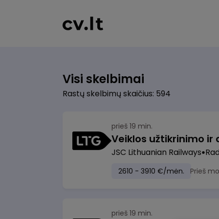
Visi skelbimai
Rastų skelbimų skaičius: 594
prieš 19 min.
JSC Lithuanian Railways
Radv
2610 - 3910 €/mėn.
Prieš m
prieš 19 min.