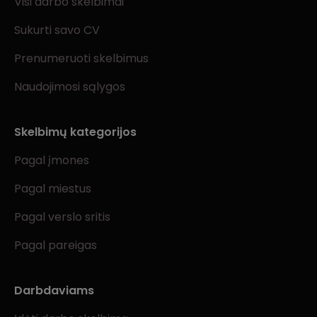
Visi darbo skelbimai
Sukurti savo CV
Prenumeruoti skelbimus
Naudojimosi sąlygos
Skelbimų kategorijos
Pagal įmones
Pagal miestus
Pagal verslo sritis
Pagal pareigas
Darbdaviams