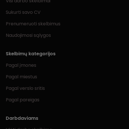
Visi darbo skelbimai
Sukurti savo CV
Prenumeruoti skelbimus
Naudojimosi sąlygos
Skelbimų kategorijos
Pagal įmones
Pagal miestus
Pagal verslo sritis
Pagal pareigas
Darbdaviams