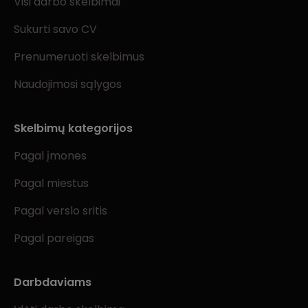
Visi darbo skelbimai
Sukurti savo CV
Prenumeruoti skelbimus
Naudojimosi sąlygos
Skelbimų kategorijos
Pagal įmones
Pagal miestus
Pagal verslo sritis
Pagal pareigas
Darbdaviams