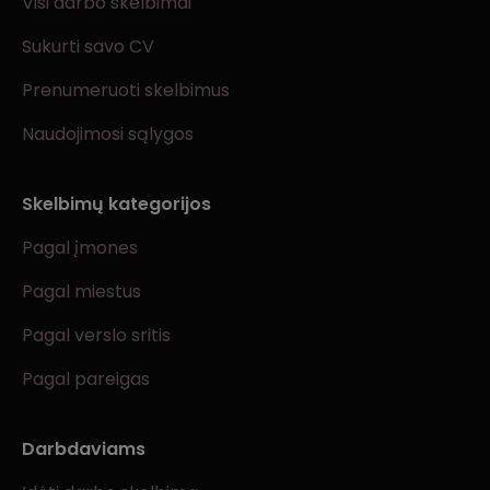
Visi darbo skelbimai
Sukurti savo CV
Prenumeruoti skelbimus
Naudojimosi sąlygos
Skelbimų kategorijos
Pagal įmones
Pagal miestus
Pagal verslo sritis
Pagal pareigas
Darbdaviams