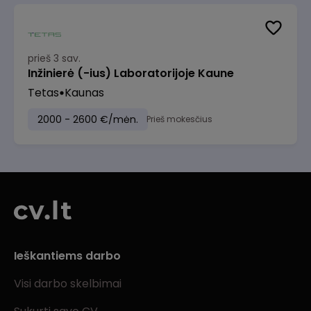
prieš 3 sav.
Inžinierė (-ius) Laboratorijoje Kaune
Tetas
Kaunas
2000 - 2600 €/mėn.
Prieš mokesčius
Ieškantiems darbo
Visi darbo skelbimai