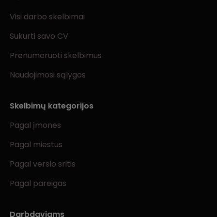
Visi darbo skelbimai
Sukurti savo CV
Prenumeruoti skelbimus
Naudojimosi sąlygos
Skelbimų kategorijos
Pagal įmones
Pagal miestus
Pagal verslo sritis
Pagal pareigas
Darbdaviams