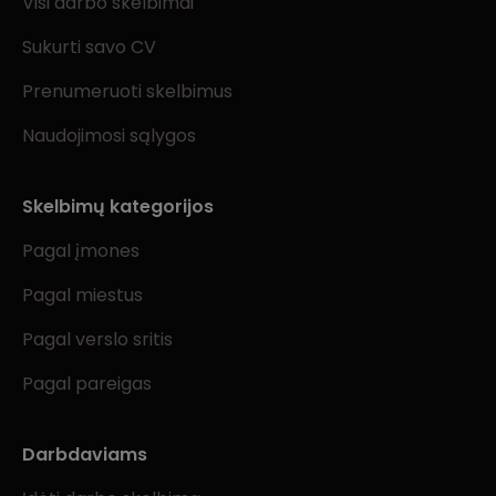
Visi darbo skelbimai
Sukurti savo CV
Prenumeruoti skelbimus
Naudojimosi sąlygos
Skelbimų kategorijos
Pagal įmones
Pagal miestus
Pagal verslo sritis
Pagal pareigas
Darbdaviams