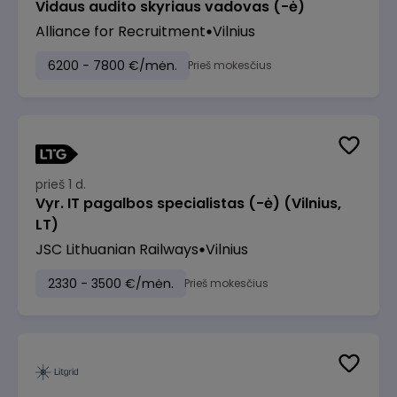
Vidaus audito skyriaus vadovas (-ė)
Alliance for Recruitment
Vilnius
6200 - 7800 €/mėn.
Prieš mokesčius
prieš 1 d.
Vyr. IT pagalbos specialistas (-ė) (Vilnius,
LT)
JSC Lithuanian Railways
Vilnius
2330 - 3500 €/mėn.
Prieš mokesčius