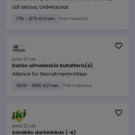
Lidl Lietuva, UAB
Kaunas
1715 - 2170 €/mėn.
Prieš mokesčius
prieš 23 val.
Darbo užmokesčio buhalteris(ė)
Alliance for Recruitment
Vilnius
3000 - 3650 €/mėn.
Prieš mokesčius
prieš 23 val.
Sandėlio darbininkas (-ė)