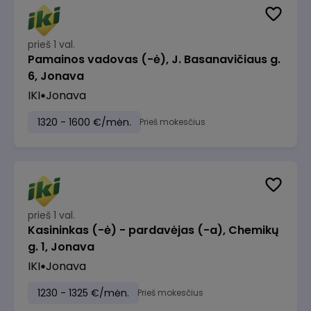
prieš 1 val.
Pamainos vadovas (-ė), J. Basanavičiaus g.
6, Jonava
IKI
Jonava
1320 - 1600 €/mėn.
Prieš mokesčius
prieš 1 val.
Kasininkas (-ė) - pardavėjas (-a), Chemikų
g. 1, Jonava
IKI
Jonava
1230 - 1325 €/mėn.
Prieš mokesčius