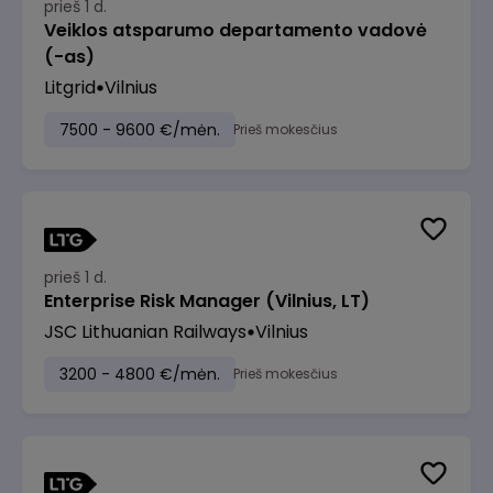
prieš 1 d.
Veiklos atsparumo departamento vadovė
(-as)
Litgrid
Vilnius
7500 - 9600 €/mėn.
Prieš mokesčius
prieš 1 d.
Enterprise Risk Manager (Vilnius, LT)
JSC Lithuanian Railways
Vilnius
3200 - 4800 €/mėn.
Prieš mokesčius