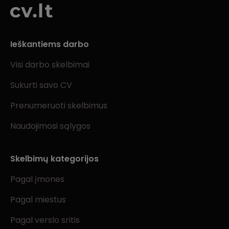
Ieškantiems darbo
Visi darbo skelbimai
Sukurti savo CV
Prenumeruoti skelbimus
Naudojimosi sąlygos
Skelbimų kategorijos
Pagal įmones
Pagal miestus
Pagal verslo sritis