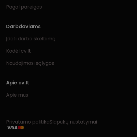
Pagal pareigas
Darbdaviams
Įdėti darbo skelbimą
Kodėl cv.lt
Naudojimosi sąlygos
Apie cv.lt
Apie mus
Privatumo politika
Slapukų nustatymai