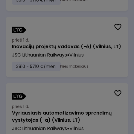
3810 - 5710 €/mėn.
prieš 1 d.
Inovacijų projektų vadovas (-ė) (Vilnius, LT)
JSC Lithuanian Railways
Vilnius
3810 - 5710 €/mėn.
Prieš mokesčius
prieš 1 d.
Vyriausiasis automatizavimo sprendimų
vystytojas (-a) (Vilnius, LT)
JSC Lithuanian Railways
Vilnius