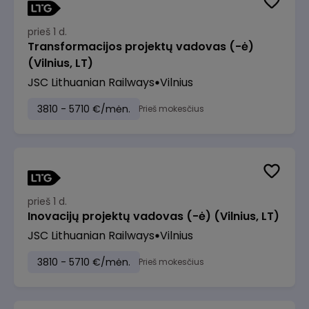
prieš 1 d.
Transformacijos projektų vadovas (-ė)
(Vilnius, LT)
JSC Lithuanian Railways
Vilnius
3810 - 5710 €/mėn.
Prieš mokesčius
prieš 1 d.
Inovacijų projektų vadovas (-ė) (Vilnius, LT)
JSC Lithuanian Railways
Vilnius
3810 - 5710 €/mėn.
Prieš mokesčius