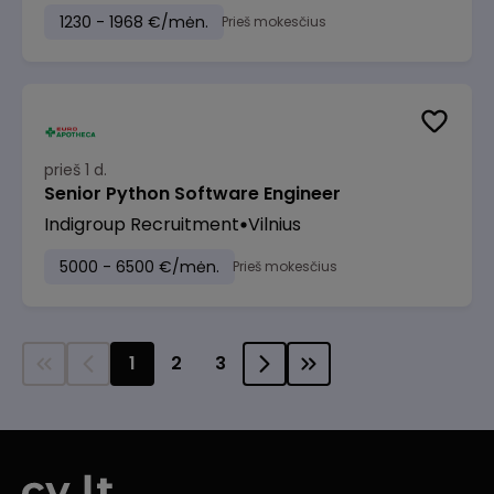
1230 - 1968 €/mėn.
Prieš mokesčius
prieš 1 d.
Senior Python Software Engineer
Indigroup Recruitment
Vilnius
5000 - 6500 €/mėn.
Prieš mokesčius
1
2
3