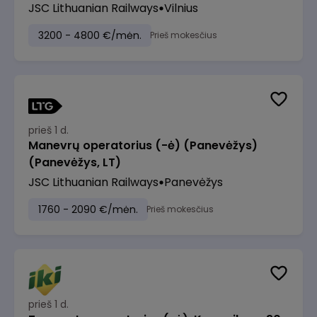
JSC Lithuanian Railways
Vilnius
3200 - 4800 €/mėn.
Prieš mokesčius
prieš 1 d.
Manevrų operatorius (-ė) (Panevėžys)
(Panevėžys, LT)
JSC Lithuanian Railways
Panevėžys
1760 - 2090 €/mėn.
Prieš mokesčius
prieš 1 d.