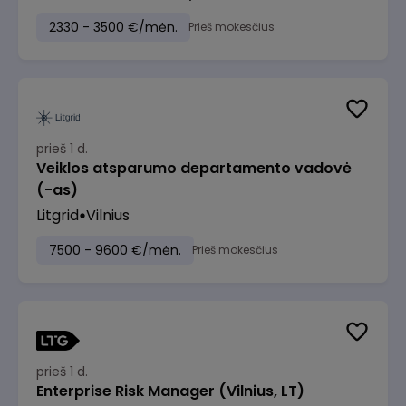
2330 - 3500 €/mėn.
Prieš mokesčius
prieš 1 d.
Veiklos atsparumo departamento vadovė
(-as)
Litgrid
Vilnius
7500 - 9600 €/mėn.
Prieš mokesčius
prieš 1 d.
Enterprise Risk Manager (Vilnius, LT)