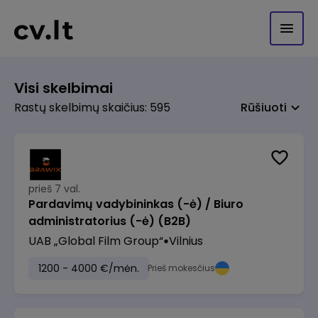
Visi skelbimai
Rastų skelbimų skaičius: 595
Rūšiuoti
prieš 7 val.
Pardavimų vadybininkas (-ė) / Biuro
administratorius (-ė) (B2B)
UAB „Global Film Group“
Vilnius
1200 - 4000 €/mėn.
Prieš mokesčius