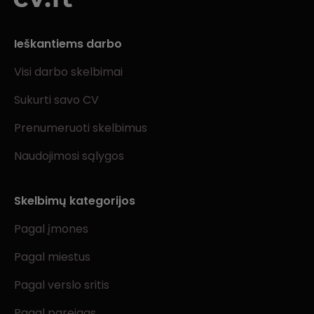
Ieškantiems darbo
Visi darbo skelbimai
Sukurti savo CV
Prenumeruoti skelbimus
Naudojimosi sąlygos
Skelbimų kategorijos
Pagal įmones
Pagal miestus
Pagal verslo sritis
Pagal pareigas