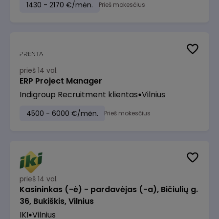
1430 - 2170 €/mėn.
Prieš mokesčius
prieš 14 val.
ERP Project Manager
Indigroup Recruitment klientas
Vilnius
4500 - 6000 €/mėn.
Prieš mokesčius
prieš 14 val.
Kasininkas (-ė) - pardavėjas (-a), Bičiulių g.
36, Bukiškis, Vilnius
IKI
Vilnius