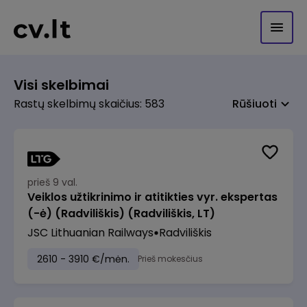
Visi skelbimai
Rastų skelbimų skaičius: 583
Rūšiuoti
prieš 9 val.
Veiklos užtikrinimo ir atitikties vyr. ekspertas
(-ė) (Radviliškis) (Radviliškis, LT)
JSC Lithuanian Railways
Radviliškis
2610 - 3910 €/mėn.
Prieš mokesčius