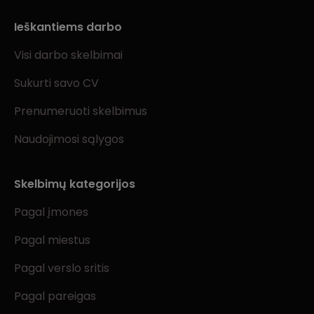
Ieškantiems darbo
Visi darbo skelbimai
Sukurti savo CV
Prenumeruoti skelbimus
Naudojimosi sąlygos
Skelbimų kategorijos
Pagal įmones
Pagal miestus
Pagal verslo sritis
Pagal pareigas