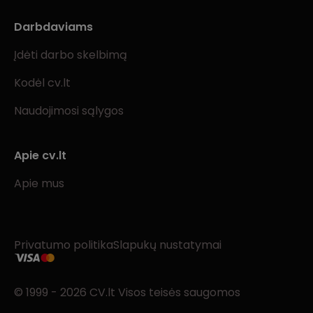
Darbdaviams
Įdėti darbo skelbimą
Kodėl cv.lt
Naudojimosi sąlygos
Apie cv.lt
Apie mus
Privatumo politika
Slapukų nustatymai
© 1999 - 2026 CV.lt Visos teisės saugomos