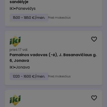
sandėlyje
IKI
Panevėžys
1500 - 1850 €/mėn.
Prieš mokesčius
prieš 17 val.
Pamainos vadovas (-ė), J. Basanavičiaus g.
6, Jonava
IKI
Jonava
1320 - 1600 €/mėn.
Prieš mokesčius