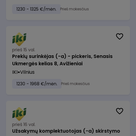
1230 - 1325 €/mėn.
Prieš mokesčius
prieš 15 val.
Prekių surinkėjas (-a) - pickeris, Senasis
Ukmergės kelias 8, Avižieniai
IKI
Vilnius
1230 - 1968 €/mėn.
Prieš mokesčius
prieš 16 val.
Užsakymų komplektuotojas (-a) skirstymo