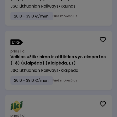
JSC Lithuanian Railways
Kaunas
2610 - 3910 €/mėn.
Prieš mokesčius
prieš 1 d.
Veiklos užtikrinimo ir atitikties vyr. ekspertas
(-ė) (Klaipėda) (Klaipėda, LT)
JSC Lithuanian Railways
Klaipėda
2610 - 3910 €/mėn.
Prieš mokesčius
prieš 1 d.