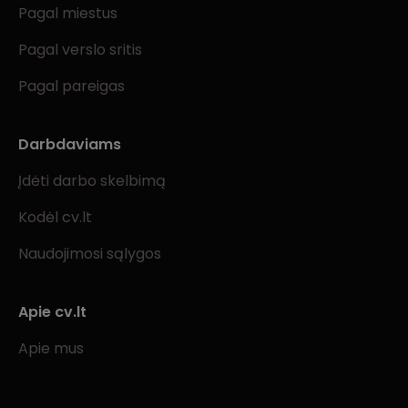
Pagal miestus
Pagal verslo sritis
Pagal pareigas
Darbdaviams
Įdėti darbo skelbimą
Kodėl cv.lt
Naudojimosi sąlygos
Apie cv.lt
Apie mus