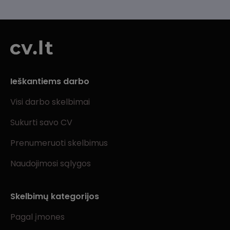
Ieškantiems darbo
Visi darbo skelbimai
Sukurti savo CV
Prenumeruoti skelbimus
Naudojimosi sąlygos
Skelbimų kategorijos
Pagal įmones