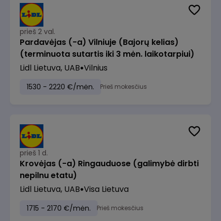
prieš 2 val.
Pardavėjas (-a) Vilniuje (Bajorų kelias)
(terminuota sutartis iki 3 mėn. laikotarpiui)
Lidl Lietuva, UAB
Vilnius
1530 - 2220 €/mėn.
Prieš mokesčius
prieš 1 d.
Krovėjas (-a) Ringauduose (galimybė dirbti
nepilnu etatu)
Lidl Lietuva, UAB
Visa Lietuva
1715 - 2170 €/mėn.
Prieš mokesčius