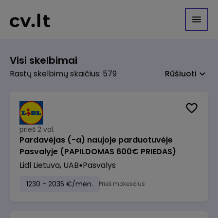
Visi skelbimai
Rastų skelbimų skaičius: 579
Rūšiuoti
prieš 2 val.
Pardavėjas (-a) naujoje parduotuvėje
Pasvalyje (PAPILDOMAS 600€ PRIEDAS)
Lidl Lietuva, UAB
Pasvalys
1230 - 2035 €/mėn.
Prieš mokesčius