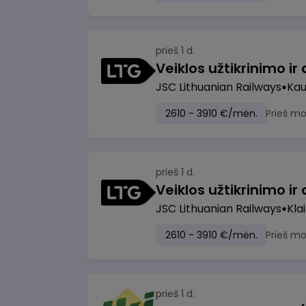
prieš 1 d.
JSC Lithuanian Railways
Ka
2610 - 3910 €/mėn.
Prieš m
prieš 1 d.
JSC Lithuanian Railways
Kla
2610 - 3910 €/mėn.
Prieš m
prieš 1 d.