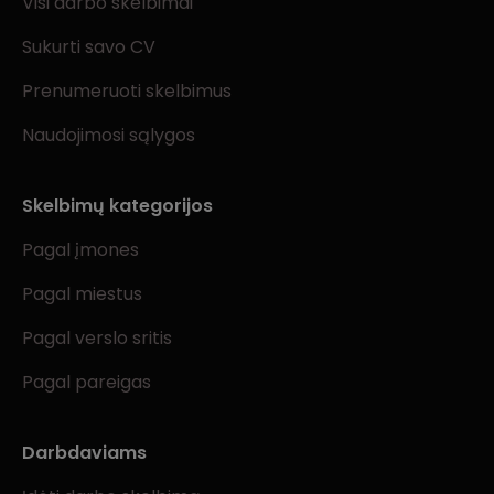
Visi darbo skelbimai
Sukurti savo CV
Prenumeruoti skelbimus
Naudojimosi sąlygos
Skelbimų kategorijos
Pagal įmones
Pagal miestus
Pagal verslo sritis
Pagal pareigas
Darbdaviams