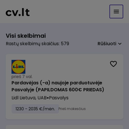
Visi skelbimai
Rastų skelbimų skaičius: 579
Rūšiuoti
prieš 7 val.
Pardavėjas (-a) naujoje parduotuvėje
Pasvalyje (PAPILDOMAS 600€ PRIEDAS)
Lidl Lietuva, UAB
Pasvalys
1230 - 2035 €/mėn.
Prieš mokesčius