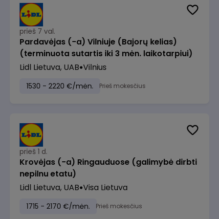
prieš 7 val.
Pardavėjas (-a) Vilniuje (Bajorų kelias)
(terminuota sutartis iki 3 mėn. laikotarpiui)
Lidl Lietuva, UAB
Vilnius
1530 - 2220 €/mėn.
Prieš mokesčius
prieš 1 d.
Krovėjas (-a) Ringauduose (galimybė dirbti
nepilnu etatu)
Lidl Lietuva, UAB
Visa Lietuva
1715 - 2170 €/mėn.
Prieš mokesčius