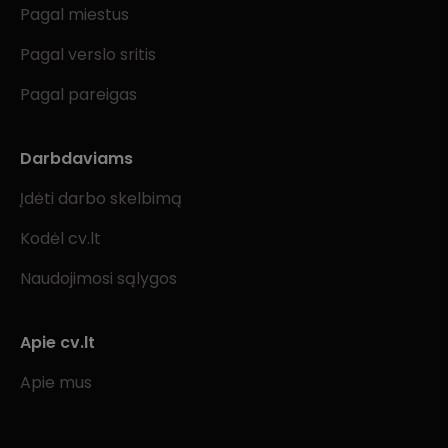
Pagal miestus
Pagal verslo sritis
Pagal pareigas
Darbdaviams
Įdėti darbo skelbimą
Kodėl cv.lt
Naudojimosi sąlygos
Apie cv.lt
Apie mus