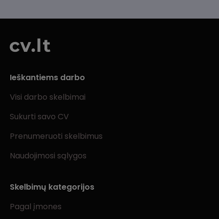
Ieškantiems darbo
Visi darbo skelbimai
Sukurti savo CV
Prenumeruoti skelbimus
Naudojimosi sąlygos
Skelbimų kategorijos
Pagal įmones