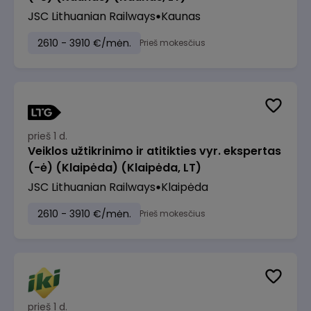
JSC Lithuanian Railways
Kaunas
2610 - 3910 €/mėn.
Prieš mokesčius
prieš 1 d.
Veiklos užtikrinimo ir atitikties vyr. ekspertas
(-ė) (Klaipėda) (Klaipėda, LT)
JSC Lithuanian Railways
Klaipėda
2610 - 3910 €/mėn.
Prieš mokesčius
prieš 1 d.