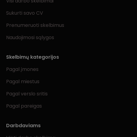
Visi darbo skelbimai
Sukurti savo CV
Prenumeruoti skelbimus
Naudojimosi sąlygos
Skelbimų kategorijos
Pagal įmones
Pagal miestus
Pagal verslo sritis
Pagal pareigas
Darbdaviams