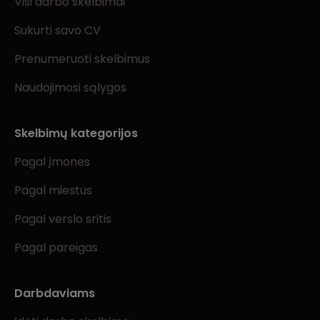
Visi darbo skelbimai
Sukurti savo CV
Prenumeruoti skelbimus
Naudojimosi sąlygos
Skelbimų kategorijos
Pagal įmones
Pagal miestus
Pagal verslo sritis
Pagal pareigas
Darbdaviams