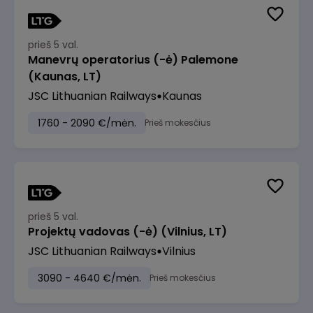
prieš 5 val.
Manevrų operatorius (-ė) Palemone
(Kaunas, LT)
JSC Lithuanian Railways
Kaunas
1760 - 2090 €/mėn.
Prieš mokesčius
prieš 5 val.
Projektų vadovas (-ė) (Vilnius, LT)
JSC Lithuanian Railways
Vilnius
3090 - 4640 €/mėn.
Prieš mokesčius