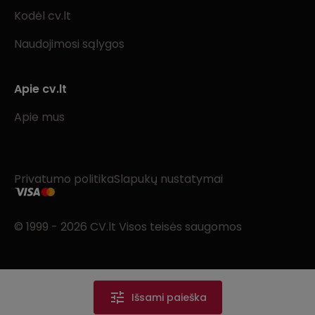
Kodėl cv.lt
Naudojimosi sąlygos
Apie cv.lt
Apie mus
Privatumo politika
Slapukų nustatymai
© 1999 - 2026 CV.lt Visos teisės saugomos
Išsami paieška