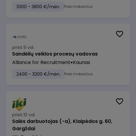
3300 - 3800 €/mėn.
Prieš mokesčius
prieš 9 val.
Sandėlių veiklos procesų vadovas
Alliance for Recruitment
Kaunas
2400 - 3200 €/mėn.
Prieš mokesčius
prieš 10 val.
Salės darbuotojas (-a), Klaipėdos g. 60,
Gargždai