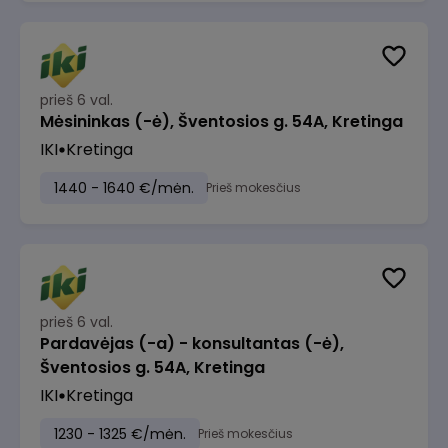
prieš 6 val.
Mėsininkas (-ė), Šventosios g. 54A, Kretinga
IKI
Kretinga
1440 - 1640 €/mėn.
Prieš mokesčius
prieš 6 val.
Pardavėjas (-a) - konsultantas (-ė),
Šventosios g. 54A, Kretinga
IKI
Kretinga
1230 - 1325 €/mėn.
Prieš mokesčius