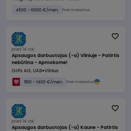
4500 - 6000 €/mėn.
Prieš mokesčius
prieš 14 val.
Apsaugos darbuotojas (-a) Vilniuje - Patirtis
nebūtina - Apmokome!
Grifs AG, UAB
Vilnius
1160 - 1400 €/mėn.
Prieš mokesčius
prieš 14 val.
Apsaugos darbuotojas (-a) Kaune - Patirtis