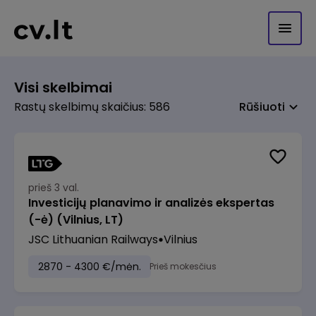
Visi skelbimai
Rastų skelbimų skaičius: 586
Rūšiuoti
prieš 3 val.
Investicijų planavimo ir analizės ekspertas
(-ė) (Vilnius, LT)
JSC Lithuanian Railways
Vilnius
2870 - 4300 €/mėn.
Prieš mokesčius