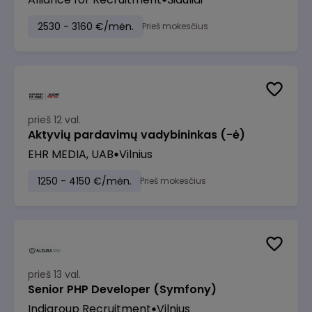
2530 - 3160 €/mėn.
Prieš mokesčius
prieš 12 val.
Aktyvių pardavimų vadybininkas (-ė)
EHR MEDIA, UAB
Vilnius
1250 - 4150 €/mėn.
Prieš mokesčius
prieš 13 val.
Senior PHP Developer (Symfony)
Indigroup Recruitment
Vilnius