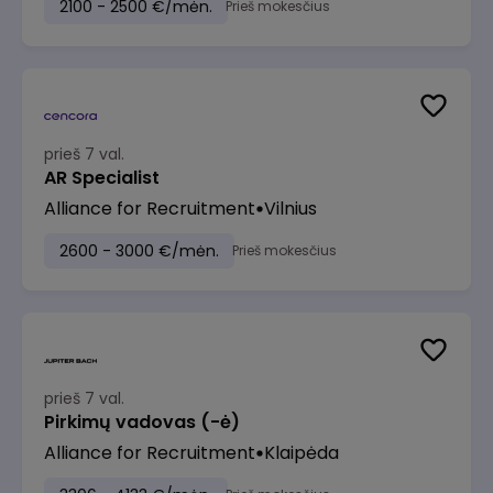
2100 - 2500 €/mėn.
Prieš mokesčius
prieš 7 val.
AR Specialist
Alliance for Recruitment
Vilnius
2600 - 3000 €/mėn.
Prieš mokesčius
prieš 7 val.
Pirkimų vadovas (-ė)
Alliance for Recruitment
Klaipėda