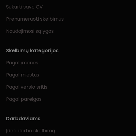
Sukurti savo CV
Prenumeruoti skelbimus
Naudojimosi sąlygos
Skelbimų kategorijos
Pagal įmones
Pagal miestus
Pagal verslo sritis
Pagal pareigas
Darbdaviams
Įdėti darbo skelbimą