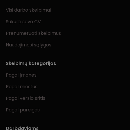
Visi darbo skelbimai
Sukurti savo CV
Prenumeruoti skelbimus
Naudojimosi sąlygos
Skelbimų kategorijos
Pagal įmones
Pagal miestus
Pagal verslo sritis
Pagal pareigas
Darbdaviams