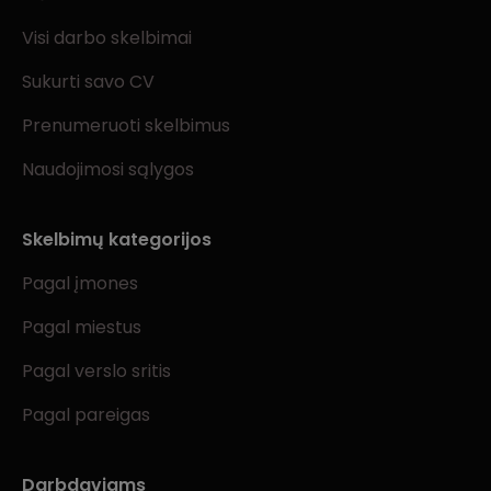
Visi darbo skelbimai
Sukurti savo CV
Prenumeruoti skelbimus
Naudojimosi sąlygos
Skelbimų kategorijos
Pagal įmones
Pagal miestus
Pagal verslo sritis
Pagal pareigas
Darbdaviams