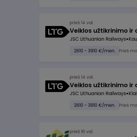
prieš 14 val.
JSC Lithuanian Railways
Ka
2610 - 3910 €/mėn.
Prieš m
prieš 14 val.
JSC Lithuanian Railways
Kla
2610 - 3910 €/mėn.
Prieš m
prieš 16 val.