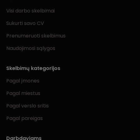
Visi darbo skelbimai
Sukurti savo CV
Prenumeruoti skelbimus
Naudojimosi sąlygos
Skelbimų kategorijos
Pagal įmones
Pagal miestus
Pagal verslo sritis
Pagal pareigas
Darbdaviams