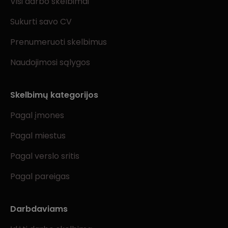
Visi darbo skelbimai
Sukurti savo CV
Prenumeruoti skelbimus
Naudojimosi sąlygos
Skelbimų kategorijos
Pagal įmones
Pagal miestus
Pagal verslo sritis
Pagal pareigas
Darbdaviams