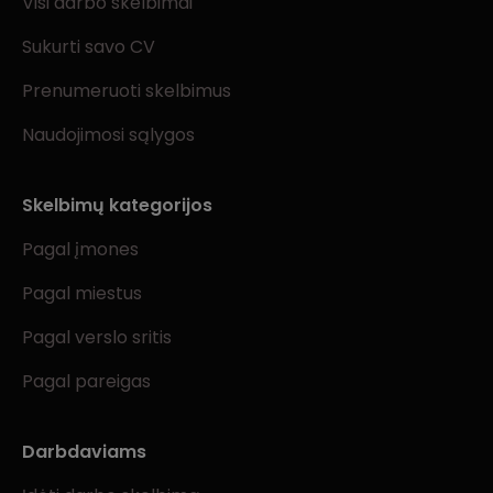
Visi darbo skelbimai
Sukurti savo CV
Prenumeruoti skelbimus
Naudojimosi sąlygos
Skelbimų kategorijos
Pagal įmones
Pagal miestus
Pagal verslo sritis
Pagal pareigas
Darbdaviams